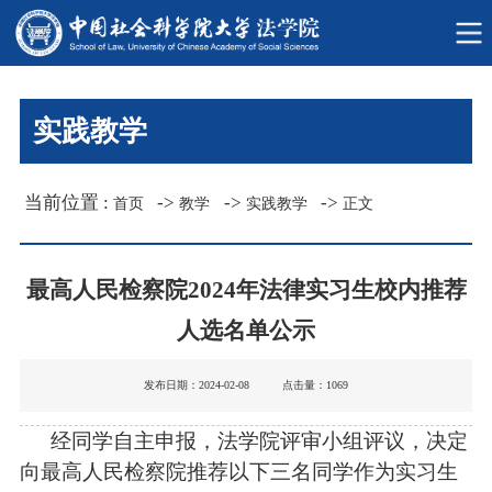
实践教学
当前位置 :
->
->
->
首页
教学
实践教学
正文
最高人民检察院
2024
年法律实习生校内推荐
人选名单公示
发布日期：2024-02-08 点击量：
1069
经同学自主申报，法学院评审小组评议，决定
向最高人民检察院推荐以下三名同学作为实习生