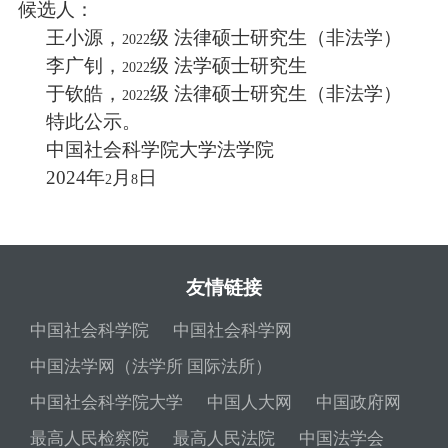
候选人：
王小源，
级 法律硕士研究生（非法学）
2022
李广钊，
级 法学硕士研究生
2022
于钦皓，
级 法律硕士研究生（非法学）
2022
特此公示。
中国社会科学院大学法学院
2024
年
月
日
2
8
友情链接
中国社会科学院
中国社会科学网
中国法学网（法学所 国际法所）
中国社会科学院大学
中国人大网
中国政府网
最高人民检察院
最高人民法院
中国法学会