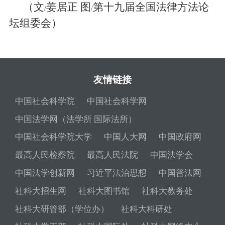
（文
姜居正 图
第十九届全国法律方法论
/
/
坛组委会）
友情链接
中国社会科学院
中国社会科学网
中国法学网（法学所 国际法所）
中国社会科学院大学
中国人大网
中国政府网
最高人民检察院
最高人民法院
中国法学会
中国法学创新网
习近平法治思想
中国普法网
社科大招生网
社科大图书馆
社科大教务处
社科大研管部（学位办）
社科大科研处