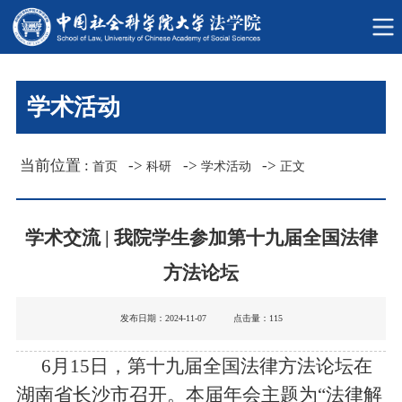
学术活动
当前位置 :
->
->
->
首页
科研
学术活动
正文
学术交流
|
我院学生参加第十九届全国法律
方法论坛
发布日期：2024-11-07 点击量：
115
6
月
15
日，第十九届全国法律方法论坛在
湖南省长沙市召开。本届年会主题为“法律解