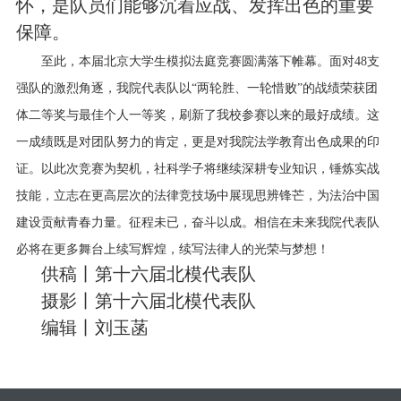
怀，是队员们能够沉着应战、发挥出色的重要
保障。
至此，本届北京大学生模拟法庭竞赛圆满落下帷幕。面对
48支
强队的激烈角逐，我院代表队以“两轮胜、一轮惜败”的战绩荣获团
体二等奖与最佳个人一等奖，刷新了我校参赛以来的最好成绩。这
一成绩既是对团队努力的肯定，更是对我院法学教育出色成果的印
证。以此次竞赛为契机，社科学子将继续深耕专业知识，锤炼实战
技能，立志在更高层次的法律竞技场中展现思辨锋芒，为法治中国
建设贡献青春力量。征程未已，奋斗以成。相信在未来我院代表队
必将在更多舞台上续写辉煌，续写法律人的光荣与梦想！
供稿丨第十六届北模代表队
摄影丨第十六届北模代表队
编辑丨刘玉菡