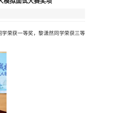
律人模拟面试大赛奖项
同学荣获一等奖，黎潇然同学荣获三等