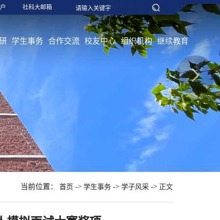
户
社科大邮箱
研
学生事务
合作交流
校友中心
组织机构
继续教育
当前位置：
->
->
->
首页
学生事务
学子风采
正文