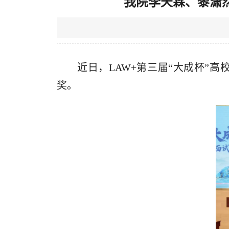
我院李天霖、黎潇然
近日，LAW+第三届“大成杯”
奖。