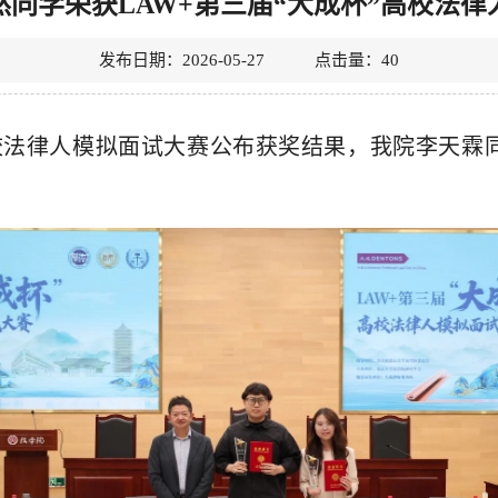
同学荣获LAW+第三届“大成杯”高校法
发布日期：2026-05-27 点击量：
40
高校法律人模拟面试大赛
公布获奖结果，我院
李天霖