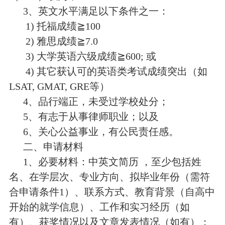
3、英文水平满足以下条件之一：
1) 托福成绩
≧
100
2) 雅思成绩
≧
7.0
3) 大学英语六级成绩
≧
600; 或
4) 其它获认可的英语类考试成绩突出（如
LSAT, GMAT, GRE等）
4、品行端正，未受过学校处分；
5、有志于从事律师职业；以及
6、关心公益事业，有公民责任感。
二、申请材料
1、必要材料：中英文简历 ，至少包括姓
名、在学层次、专业方向、拟毕业年份（需符
合申请条件1）、联系方式、教育背景（自高中
开始的就学信息）、工作和实习经历（如
有）、获奖情况以及文章发表情况（如有）；