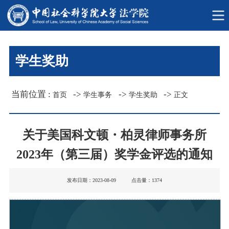
学生奖助
当前位置 :
->
->
->
首页
学生事务
学生奖助
正文
关于美国科文顿
柏灵律师事务所
・
2023年（第三届）奖学金评选的通知
发布日期：2023-08-09 点击量：
1374