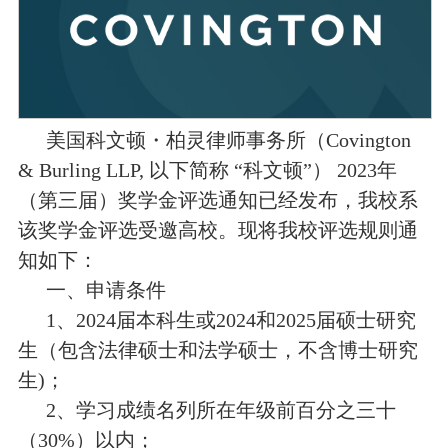
美国科文顿・柏灵律师事务所（Covington
& Burling LLP, 以下简称 “科文顿”） 2023年
（第三届）奖学金评选通知已经发布，我校系
该奖学金评选受邀高校。现将我校评选规则通
知如下：
一、申请条件
1、2024届本科生或2024和2025届硕士研究
生（包含法律硕士和法学硕士，不含博士研究
生)；
2、学习成绩名列所在年级前百分之三十
（30%）以内；