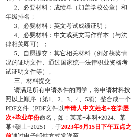
2、必要材料：成绩单（加盖学校公章）和
年级排名；
3、必要材料：英文考试成绩证明；
4、必要材料：中文或英文写作样本（与法
律相关即可）；
5、自愿提交：其它相关材料（例如获奖情
况的证明文件、通过国家统一法律职业资格考
试证明文件等）。
三、材料提交
请满足所有申请条件的同学，将申请材料按
照以上顺序（第1、2、3、4、5项）整合成一个
PDF文件（PDF文件以
申请人中文姓名+在学层
次+毕业年份
命名，如：某某+本科+2024、某
某+硕士+2025），于
2023年9月15日下午五点之
前
通过电子邮件方式发送至