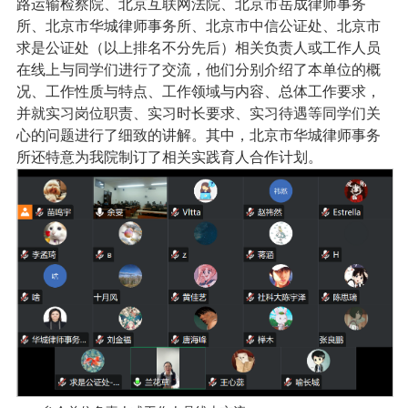
路运输检察院、北京互联网法院、北京市岳成律师事务
所、北京市华城律师事务所、北京市中信公证处、北京市
求是公证处（以上排名不分先后）相关负责人或工作人员
在线上与同学们进行了交流，他们分别介绍了本单位的概
况、工作性质与特点、工作领域与内容、总体工作要求，
并就实习岗位职责、实习时长要求、实习待遇等同学们关
心的问题进行了细致的讲解。其中，北京市华城律师事务
所还特意为我院制订了相关实践育人合作计划。