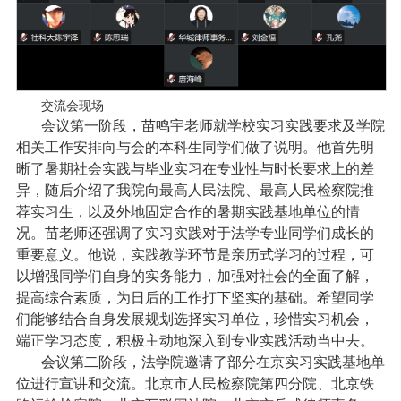
交流会现场
会议第一阶段，苗鸣宇老师就学校实习实践要求及学院
相关工作安排向与会的本科生同学们做了说明。他首先明
晰了暑期社会实践与毕业实习在专业性与时长要求上的差
异，随后介绍了我院向最高人民法院、最高人民检察院推
荐实习生，以及外地固定合作的暑期实践基地单位的情
况。苗老师还强调了实习实践对于法学专业同学们成长的
重要意义。他说，实践教学环节是亲历式学习的过程，可
以增强同学们自身的实务能力，加强对社会的全面了解，
提高综合素质，为日后的工作打下坚实的基础。希望同学
们能够结合自身发展规划选择实习单位，珍惜实习机会，
端正学习态度，积极主动地深入到专业实践活动当中去。
会议第二阶段，法学院邀请了部分在京实习实践基地单
位进行宣讲和交流。北京市人民检察院第四分院、北京铁