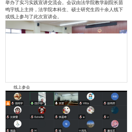
举办了实习实践宣讲交流会。会议由法学院教学副院长苗
鸣宇线上主持，法学院本科生、硕士研究生四十余人线下
或线上参与了此次宣讲会。
线上参会