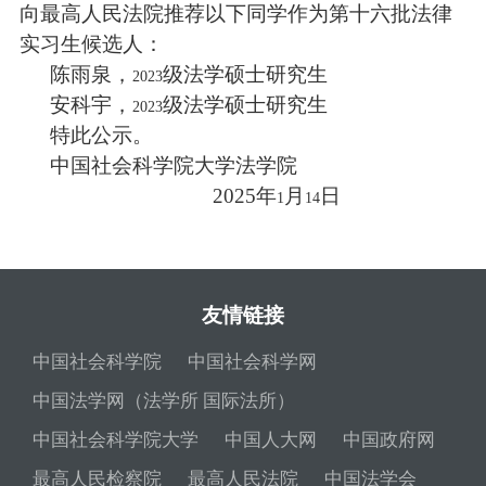
向最高人民法院推荐以下同学作为第十六批法律
实习生候选人：
陈雨泉，
级法学硕士研究生
2023
安科宇，
级法学硕士研究生
2023
特此公示。
中国社会科学院大学法学院
2025
年
月
日
1
14
友情链接
中国社会科学院
中国社会科学网
中国法学网（法学所 国际法所）
中国社会科学院大学
中国人大网
中国政府网
最高人民检察院
最高人民法院
中国法学会