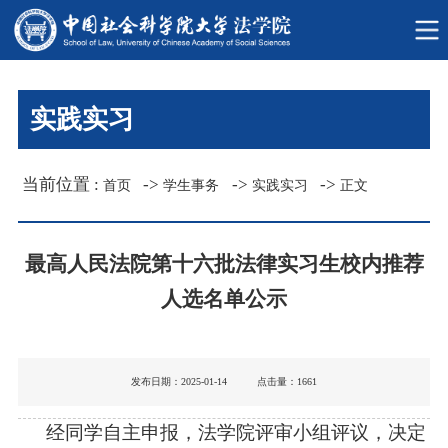
实践实习
当前位置 :
->
->
->
首页
学生事务
实践实习
正文
最高人民法院第十六批法律实习生校内推荐
人选名单公示
发布日期：2025-01-14 点击量：
1661
经同学自主申报，法学院评审小组评议，决定