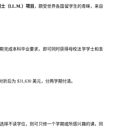
）法学硕士（LL.M.）项目
，颇受世界各国留学生的青睐，来自
如期完成本科毕业要求，即可同时获得母校法学学士和圣
后为 $31,630 美元，分两学期付清。
。若选择不读学位，则可只修一个学期或所感兴趣的课，同