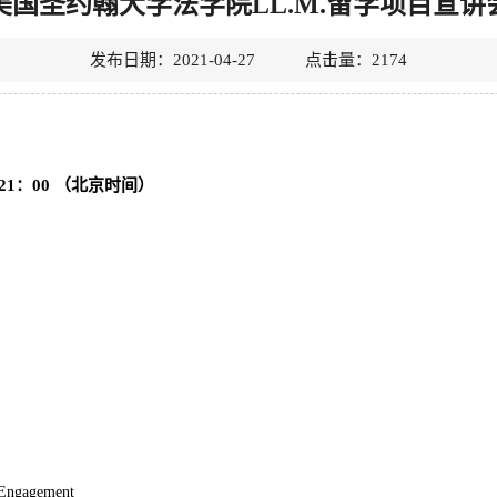
美国圣约翰大学法学院LL.M.留学项目宣讲
发布日期：2021-04-27 点击量：
2174
-21：0
0
（北京时间）
 Engagement