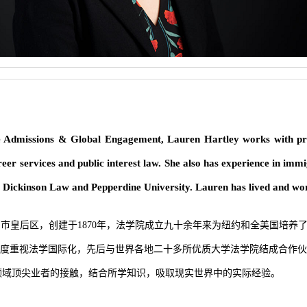
te Admissions & Global Engagement, Lauren Hartley works with pro
eer services and public interest law. She also has experience in imm
e Dickinson Law and Pepperdine University. Lauren has lived and wor
约市皇后区，创建于
1870
年，法学院成立九十余年来为纽约和全美国培养
度重视法学国际化，先后与世界各地二十多所优质大学法学院结成合作
领域顶尖业者的接触，结合所学知识，吸取现实世界中的实际经验。