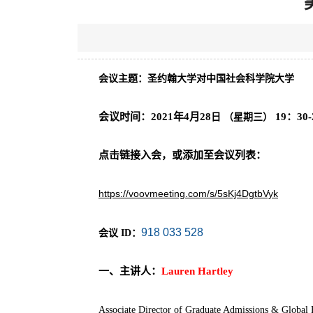
会议主题：圣约翰大学对中国社会科学院大学
会议时间：2021年4月28
19：3
0
日
（星期三）
点击链接入会，或添加至会议列表：
https://voovmeeting.com/s/5sKj4DgtbVyk
918 033 528
会议
ID：
一、主讲人：
Lauren Hartley
Associate Director of Graduate Admissions & Global