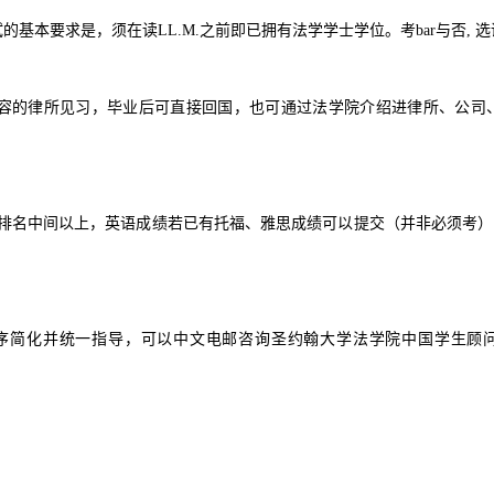
的基本要求是，须在读LL.M.之前即已拥有法学学士学位。考bar与否, 
容的律所见习，毕业后可直接回国，也可通过法学院介绍进律所、公司、
排名中间以上，英语成绩若已有托福、雅思成绩可以提交（并非必须考）
序简化并统一指导，可以中文电邮咨询圣约翰大学法学院中国学生顾