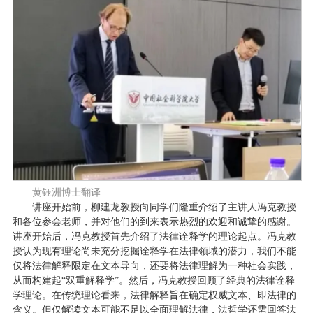
黄钰洲博士翻译
讲座开始前，柳建龙教授向同学们隆重介绍了主讲人冯克教授
和各位参会老师，并对他们的到来表示热烈的欢迎和诚挚的感谢。
讲座开始后，冯克教授首先介绍了法律诠释学的理论起点。冯克教
授认为现有理论尚未充分挖掘诠释学在法律领域的潜力，我们不能
仅将法律解释限定在文本导向，还要将法律理解为一种社会实践，
从而构建起
“双重解释学”。然后，冯克教授回顾了经典的法律诠释
学理论。在传统理论看来，法律解释旨在确定权威文本、即法律的
含义。但仅解读文本可能不足以全面理解法律，法哲学还需回答法