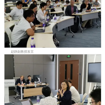
赵静副教授发言