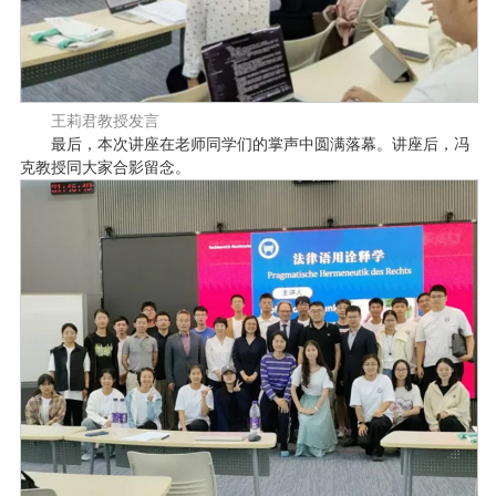
王莉君教授发言
最后，本次讲座在老师同学们的掌声中圆满落幕。讲座后，冯
克教授同大家合影留念。