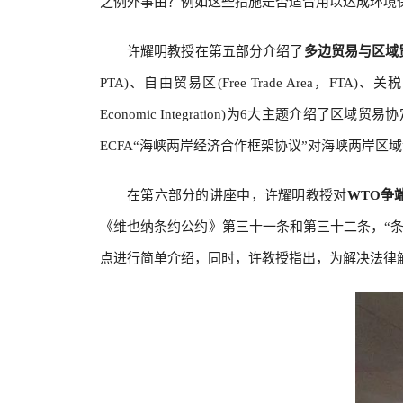
之例外事由？例如这些措施是否适合用以达成环境
许耀明教授在第五部分介绍了
多边贸易与区域
PTA)、自由贸易区(Free Trade Area，FTA)、关税
Economic Integration)为6大主题
ECFA“海峡两岸经济合作框架协议”对海峡两岸区
在第六部分的讲座中，许耀明教授对
WTO争
《维也纳条约公约》第三十一条和第三十二条，“
点进行简单介绍，同时，许教授指出，为解决法律解释