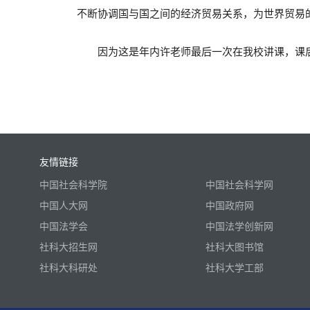
不断协调国与国之间的经济贸易关系，为世界贸易
因为这是年内许老师最后一次在我校讲课，课
友情链接
中国社会科学院
中国社会科学网
中国人大网
中国政府网
中国法学会
中国法学创新网
社科大招生网
社科大图书馆
社科大科研处
社科大学工部