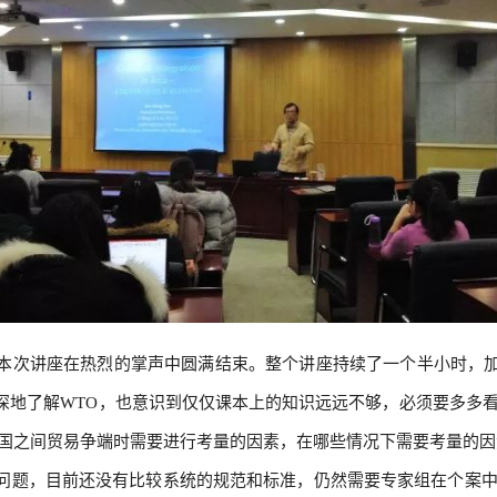
本次讲座在热烈的掌声中圆满结束。整个讲座持续了一个半小时，
深地了解WTO，也意识到仅仅课本上的知识远远不够，必须要多多看
国之间贸易争端时需要进行考量的因素，在哪些情况下需要考量的因
问题，目前还没有比较系统的规范和标准，仍然需要专家组在个案中