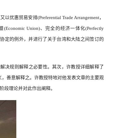
排(Preferential Trade Arrangement，
(Economic Union)、完全的经济一体化(Perfectly
于区域贸易协定的例外，并进行了关于台湾和大陆之间签订的
端解决规则解释之必要性。其次，许教授详细解释了
义，善意解释之。许教授特地对他发表文章的主要观
三阶段理论并对此作出阐释。