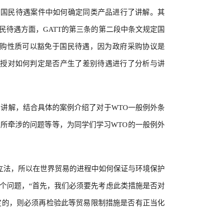
和国民待遇案件中如何确定同类产品进行了讲解。其
民待遇方面，GATT的第三条的第二段中条文规定国
购性质可以豁免于国民待遇，因为政府采购协议是
教授对如何判定是否产生了差别待遇进行了分析与讲
分的讲解，结合具体的案例介绍了对于WTO一般例外条
所牵涉的问题等等，为同学们学习WTO的一般例外
立法，所以在世界贸易的进程中如何保证与环境保护
个问题，“首先，我们必须要先考虑此类措施是否对
定的，则必须再检验此等贸易限制措施是否有正当化