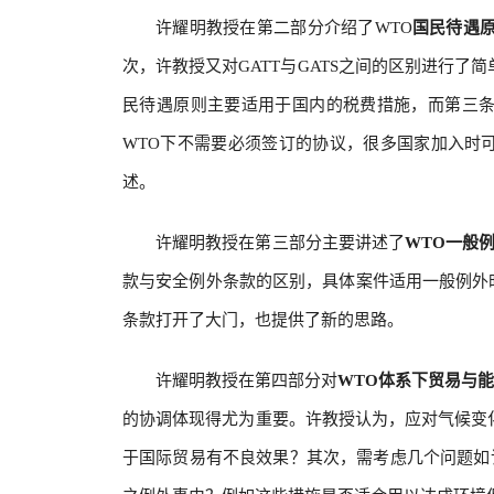
许耀明教授在第二部分介绍了WTO
国民待遇
次，许教授又对GATT与GATS之间的区别进行
民待遇原则主要适用于国内的税费措施，而第三
WTO下不需要必须签订的协议，很多国家加入时
述。
许耀明教授在第三部分主要讲述了
WTO一般
款与安全例外条款的区别，具体案件适用一般例外
条款打开了大门，也提供了新的思路。
许耀明教授在第四部分对
WTO体系下贸易与
的协调体现得尤为重要。许教授认为，应对气候变
于国际贸易有不良效果？其次，需考虑几个问题如