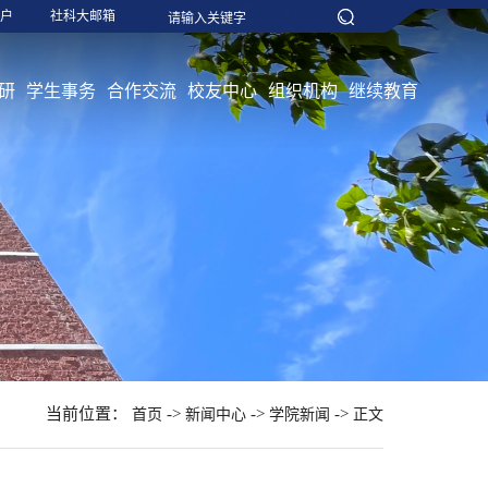
户
社科大邮箱
研
学生事务
合作交流
校友中心
组织机构
继续教育
当前位置：
->
->
->
首页
新闻中心
学院新闻
正文