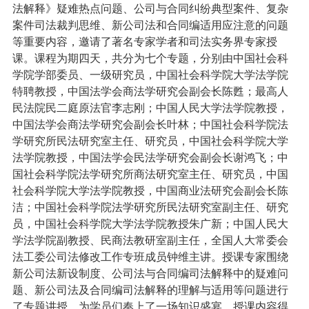
法解释》疑难热点问题、公司与合同纠纷典型案件、复杂
案件司法裁判思维、新公司法和合同编适用应注意的问题
等重要内容，邀请了著名专家学者和司法实务界专家授
课。课程为期四天，共分为七个专题，分别由中国社会科
学院学部委员、一级研究员，中国社会科学院大学法学院
特聘教授，中国法学会商法学研究会副会长陈甦；最高人
民法院民二庭原法官李志刚；中国人民大学法学院教授，
中国法学会商法学研究会副会长叶林；中国社会科学院法
学研究所民法研究室主任、研究员，中国社会科学院大学
法学院教授，中国法学会民法学研究会副会长谢鸿飞；中
国社会科学院法学研究所商法研究室主任、研究员，中国
社会科学院大学法学院教授，中国商业法研究会副会长陈
洁；中国社会科学院法学研究所民法研究室副主任、研究
员，中国社会科学院大学法学院教授朱广新；中国人民大
学法学院副教授、民商法教研室副主任，全国人大常委会
法工委公司法修改工作专班成员钟维主讲。授课专家围绕
新公司法新设制度、公司法与合同编司法解释中的疑难问
题、新公司法及合同编司法解释的理解与适用等问题进行
了专题讲授，为学员们奉上了一场知识盛宴，授课内容得