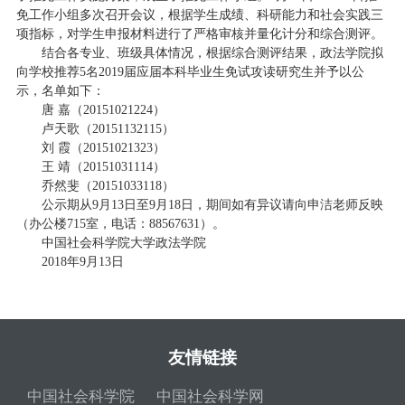
免工作小组多次召开会议，根据学生成绩、科研能力和社会实践三
项指标，对学生申报材料进行了严格审核并量化计分和综合测评。
结合各专业、班级具体情况，根据综合测评结果，政法学院拟
向学校推荐5名2019届应届本科毕业生免试攻读研究生并予以公
示，名单如下：
唐 嘉（20151021224）
卢天歌（20151132115）
刘 霞（20151021323）
王 靖（20151031114）
乔然斐（20151033118）
公示期从9月13日至9月18日，期间如有异议请向申洁老师反映
（办公楼715室，电话：88567631）。
中国社会科学院大学政法学院
2018年9月13日
友情链接
中国社会科学院
中国社会科学网