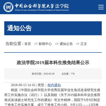
通知公告
当前位置 :
->
->
->
首页
新闻中心
通知公告
正文
政法学院2019届本科生推免结果公示
发布日期：2019-05-30 点击量：
776
2018-09-13 14:16 | 类型：
校内通知
根据《中国社会科学院大学优秀应届毕业生免试攻读研究生推
荐工作实施办法（试行）》以及我校《关于2019届本科毕业生推荐
免试攻读硕士研究生工作的通知》等文件精神，我院于9月9日制定
了推免工作实施方案，成立了推免工作小组。9月11日——13日推