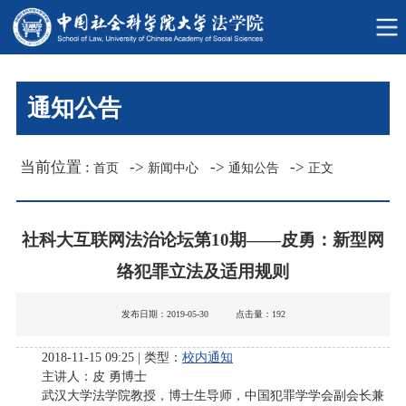
通知公告
当前位置 :
->
->
->
首页
新闻中心
通知公告
正文
社科大互联网法治论坛第10期——皮勇：新型网
络犯罪立法及适用规则
发布日期：2019-05-30 点击量：
192
2018-11-15 09:25 | 类型：
校内通知
主讲人：皮 勇博士
武汉大学法学院教授，博士生导师，中国犯罪学学会副会长兼