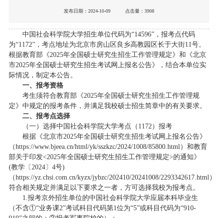
发布日期：2024-10-09 点击量：
3908
中国社会科学院大学招生单位代码为“14596”，报考点代码
为“1172”，考点地址为北京市房山区良乡高教园区长于大街11号。
根据教育部《2025年全国硕士研究生招生工作管理规定》和《北京
市2025年全国硕士研究生招生考试网上报名公告》，结合本单位实
际情况，制定本公告。
一、报考资格
考生须符合教育部《2025年全国硕士研究生招生工作管理规
定》中规定的报考条件，并满足我校硕士招生简章中的有关要求。
二、报考点选择
（一）选择中国社会科学院大学考点（1172）报考
根据《北京市2025年全国硕士研究生招生考试网上报名公告》
（https://www.bjeea.cn/html/yk/sszkzc/2024/1008/85800.html）和教育
部关于印发<2025年全国硕士研究生招生工作管理规定>的通知》
(教学〔2024〕4号)
（https://yz.chsi.com.cn/kyzx/jybzc/202410/20241008/2293342617.html
符合相关规定并满足以下要求之一者，方可选择我校为报考点。
1.报考京外招生单位的中国社会科学院大学应届本科毕业生
（不含①“业务课2”考试科目代码第1位为“5”或科目代码为“910-