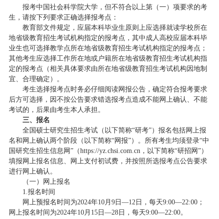
报考中国社会科学院大学，但不符合以上第（一）项要求的考
生，请按下列要求正确选择报考点：
教育部文件规定，应届本科毕业生原则上应选择就读学校所在
地省级教育招生考试机构指定的报考点，其中成人高校应届本科毕
业生也可选择教学点所在地省级教育招生考试机构指定的报考点；
其他考生应选择工作所在地或户籍所在地省级教育招生考试机构指
定的报考点（相关具体要求由所在地省级教育招生考试机构因地制
宜、合理确定）。
考生选择报考点时务必仔细阅读网报公告，确定符合报考要求
后方可选择，因不按公告要求错选报考点造成不能网上确认、不能
考试的，后果由考生本人承担。
三、报名
全国硕士研究生招生考试（以下简称“研考”）报名包括网上报
名和网上确认两个阶段（以下简称“网报”）。所有考生均须登录“中
国研究生招生信息网”（https://yz.chsi.com.cn，以下简称“研招网”）
填报网上报名信息、网上支付初试费，并按照所选报考点公告要求
进行网上确认。
（一）网上报名
1.报名时间
网上预报名时间为2024年10月9日—12日，每天9:00—22:00；
网上报名时间为2024年10月15日—28日，每天9:00—22:00。