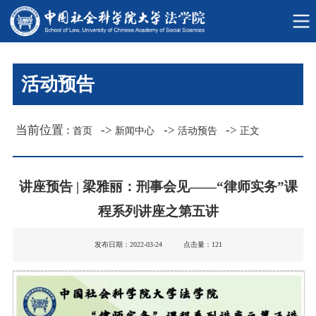
活动预告
当前位置 :
->
->
->
首页
新闻中心
活动预告
正文
讲座预告 | 梁雅丽：刑事会见——“律师实务”课
程系列讲座之第五讲
发布日期：2022-03-24 点击量：
121