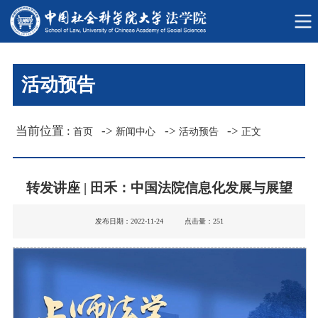
活动预告
当前位置 :
->
->
->
首页
新闻中心
活动预告
正文
转发讲座 | 田禾：中国法院信息化发展与展望
发布日期：2022-11-24 点击量：
251