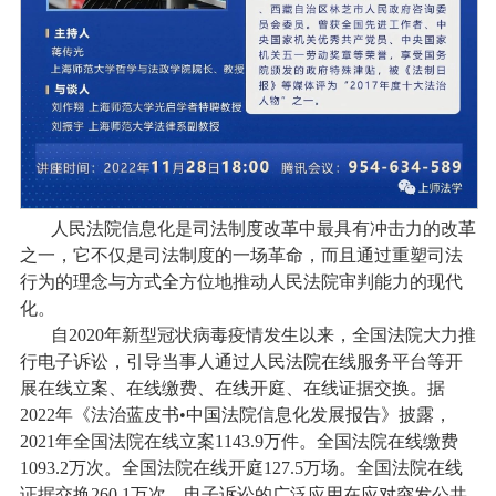
人民法院信息化是司法制度改革中最具有冲击力的改革
之一，它不仅是司法制度的一场革命，而且通过重塑司法
行为的理念与方式全方位地推动人民法院审判能力的现代
化。
自2020年新型冠状病毒疫情发生以来，全国法院大力推
行电子诉讼，引导当事人通过人民法院在线服务平台等开
展在线立案、在线缴费、在线开庭、在线证据交换。据
2022年《法治蓝皮书•中国法院信息化发展报告》披露，
2021年全国法院在线立案1143.9万件。全国法院在线缴费
1093.2万次。全国法院在线开庭127.5万场。全国法院在线
证据交换260.1万次。电子诉讼的广泛应用在应对突发公共