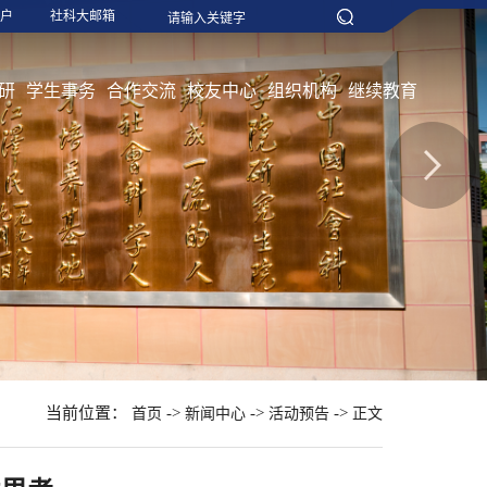
户
社科大邮箱
研
学生事务
合作交流
校友中心
组织机构
继续教育
当前位置：
->
->
->
首页
新闻中心
活动预告
正文