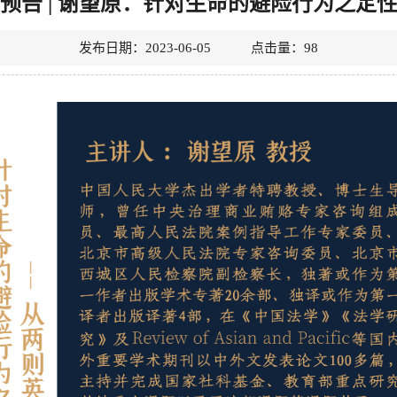
预告 | 谢望原：针对生命的避险行为之定
发布日期：2023-06-05 点击量：
98