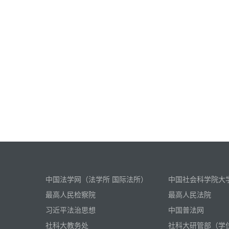
中国法学网（法学所 国际法所）
中国社会科学院大
最高人民检察院
最高人民法院
习近平法治思想
中国普法网
社科大教务处
社科大研管部（学