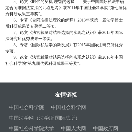
5、论文《时代的契机 理智的选择——关于中国国际私法中确
定合同准据法立法的几点思考》获2011年中国社会科学院“第七届优
秀科研成果三等奖”。
6、专著《合同准据法理论的解释》2013年获第一届法学博士
后科研成果奖专著类二等奖。
7、论文《法官裁量对结果选择的实现之认识》获2015年国际
法研究所优秀成果一等奖。
8、专著《国际私法学的新发展》获2015年国际法研究所优秀
专著。
9、论文《法官裁量对结果选择的实现之认识》获2016年中国
社会科学院“第九届优秀科研成果三等奖”。
友情链接
中国社会科学院
中国社会科学网
中国法学网（法学所 国际法所）
中国社会科学院大学
中国人大网
中国政府网