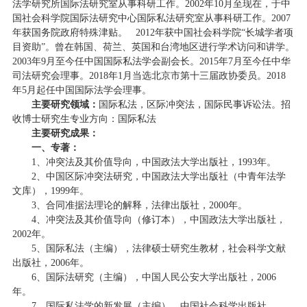
法学研究所国际法研究室从事科研工作。2002年10月至现在，于中
国社会科学院国际法研究中心国际私法研究室从事科研工作。2007
年获国务院政府特殊津贴。 2012年获中国社会科学院“长城学者项
目资助”。曾在韩国、荷兰、英国和台湾地区进行学术访问和讲学。
2003年9月至今任中国国际私法学会副会长。2015年7月至今任中华
司法研究会理事。2018年1月当选北京市第十三届政协委员。2018
年5月起任中国国际法学会理事。
主要研究领域：
国际私法，区际冲突法，国际民事诉讼法。招
收博士研究生专业方向：国际私法
主要研究成果：
一、专著：
1、冲突法及其价值导向，中国政法大学出版社，1993年。
2、中国区际冲突法研究，中国政法大学出版社（中青年法学
文库），1999年。
3、合同准据法理论的解释，法律出版社，2000年。
4、冲突法及其价值导向（修订本），中国政法大学出版社，
2002年。
5、国际私法（主编），法律硕士研究生教材，社会科学文献
出版社，2006年。
6、国际法研究（主编），中国人民公安大学出版社，2006
年。
7、国际私法学的新发展（主编），中国社会科学出版社，