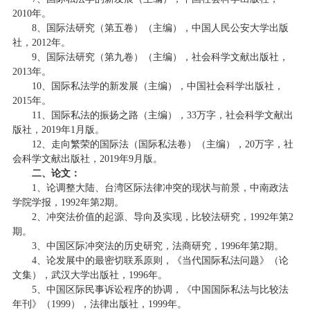
2010年。
8、国际法研究（第五卷）（主编），中国人民公安大学出版
社，2012年。
9、国际法研究（第九卷）（主编），社会科学文献出版社，
2013年。
10、国际私法学的新发展（主编），中国社会科学出版社，
2015年。
11、国际私法的振扬之路（主编），33万字，社会科学文献出
版社，2019年1月版。
12、走向繁荣的国际法（国际私法卷）（主编），20万字，社
会科学文献出版社，2019年9月版。
二、论文：
1、论调整大陆、台湾区际法律冲突的现状与前景，中南政法
学院学报，1992年第2期。
2、冲突法价值的起源、导向及实现，比较法研究，1992年第2
期。
3、中国区际冲突法的历史研究，法商研究，1996年第2期。
4、论发展中的最密切联系原则，《当代国际私法问题》（论
文集），武汉大学出版社，1996年。
5、中国区际民事诉讼程序的协调，《中国国际私法与比较法
年刊》（1999），法律出版社，1999年。