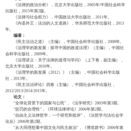
《法律的政治分析》，北京大学出版社，2005年/中国社会科学
出版社，2015年第2版。
《法律与社会权力》，中国政法大学出版社，2011年。
《内圣外王：法治的人文道路》，华东师范大学出版社，2013
年。
编著：
《民主法治之道》（主编），中国社会科学出版社，2008年。
《法理学的新发展：探寻中国的政道法理》（主编），中国社
会科学出版社，2009年。
《法理讲义：关于法律的道理与学问》（上下卷，副主编），
北京大学出版社，2010年。
《法理学的新发展（2012）》（主编），中国社会科学出版
社，2013年。
《民主法治评论》四卷（主编），中国社会科学出版社，
2012/2013/2014/2015年。
论文：
“全球化背景下的国家与公民”，《法学研究》2003年第3期。
“惩罚的合理性”，《环球法律评论》2006年第2期。
“自由主义法律哲学：一个研究和批评”，《法哲学与法社会学
论丛》2006年第2期。
“从大同理想看中国文化与民主政治”，《博览群书》2006年第