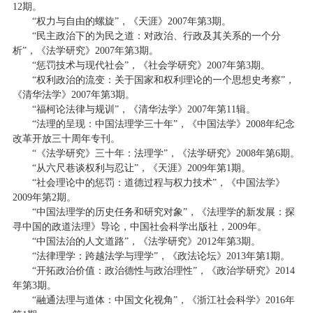
12期。
“权力与自由的螺旋”，《天涯》2007年第3期。
“民主政治下的为民之道：对政治、行政及其关系的一个分
析”，《法学研究》2007年第3期。
“惩罚技术与现代社会”，《社会学研究》2007年第3期。
“权利政治的流变：关于国家和权利理论的一个思想史考察”，
《清华法学》2007年第3期。
“福柯论法律与规训”，《清华法学》2007年第11辑。
“法理的呈现：中国法理学三十年”，《中国法学》2008年纪念
改革开放三十周年专刊。
“《法学研究》三十年：法理学”，《法学研究》2008年第6期。
“从六尺巷谈权利与忍让”，《天涯》2009年第1期。
“社会理论中的惩罚：道德过程与权力技术”，《中国法学》
2009年第2期。
“中国法理学的历史任务和研究对象”，《法理学的新发展：探
寻中国的政道法理》导论，中国社会科学出版社，2009年。
“中国法治的人文道路”，《法学研究》2012年第3期。
“法律理学：跨越法学与理学”，《政法论坛》2013年第1期。
“开拓政治价值：政治德性与政治理性”，《政治学研究》2014
年第3期。
“融通法理与道体：中国文化视角”，《浙江社会科学》2016年