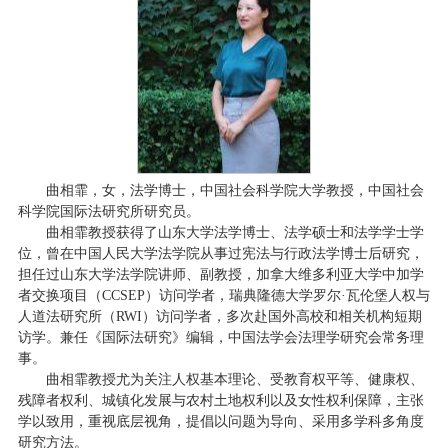
曲相霏，女，法学博士，中国社会科学院大学教授，中国社会
科学院国际法研究所研究员。
曲相霏教授获得了山东大学法学博士、法学硕士和法学学士学
位，曾在中国人民大学法学院从事过宪法与行政法学博士后研究，
担任过山东大学法学院讲师、副教授，加拿大维多利亚大学中加学
者交换项目（CCSEP）访问学者，瑞典隆德大学罗尔·瓦伦堡人权与
人道法研究所（RWI）访问学者，多次赴国外高校和相关机构短期
访学。兼任《国际法研究》编辑，中国法学会法理学研究会常务理
事。
曲相霏教授尤为关注人权基本理论、受教育权平等、健康权、
残障者权利、城镇化发展与农村土地权利以及女性权利保障，主张
学以致用，重视底层视角，提倡以问题为导向、采用多学科多角度
研究方法。