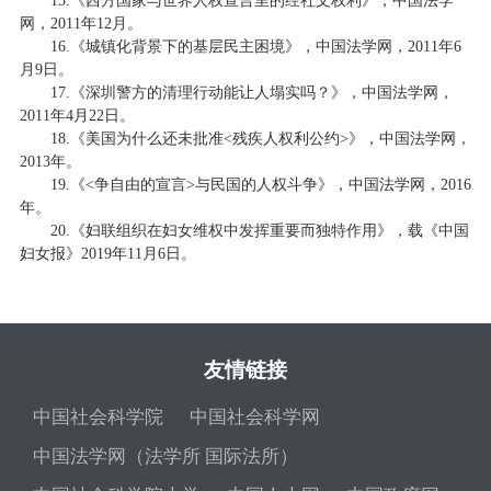
15.《西方国家与世界人权宣言里的经社文权利》，中国法学
网，2011年12月。
16.《城镇化背景下的基层民主困境》，中国法学网，2011年6
月9日。
17.《深圳警方的清理行动能让人塌实吗？》，中国法学网，
2011年4月22日。
18.《美国为什么还未批准<残疾人权利公约>》，中国法学网，
2013年。
19.《<争自由的宣言>与民国的人权斗争》，中国法学网，2016
年。
20.《妇联组织在妇女维权中发挥重要而独特作用》，载《中国
妇女报》2019年11月6日。
友情链接
中国社会科学院
中国社会科学网
中国法学网（法学所 国际法所）