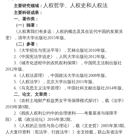
人权哲学、人权史和人权法
主要研究领域：
主要科研成果：
一、著作类：
（一）独著：
《人权离我们有多远：人权的概念及其在近代中国的发展演
变》，清华大学出版社2015年版。
（二）参著：
1.《大学招生与宪法平等》，艺林出版社2010年版。
2.《中国宪法学说史》，人民大学出版社2012年版。
3.《城市化进程中的农民权利保障》，中国民主法制出版社
2012年版。
4.《人权法原理》，中国政法大学出版社2008年版。
5.《人权法学》，北京大学出版社2011年版。
6.《马克思主义法学原理》，中国社科文献出版社2014年版。
二、论文、文章类：
1.《农村土地财产权益男女平等保障模式探讨》，载《法学》
2019年第9期。
2.《残疾人权利公约中的合理便利——考量基准与保障手
段》，载《政法论坛》2016年第2期。
3.《人权的正当性与良心理论》，载《文史哲》2005年第3期。
人大复印资料〈宪法学、行政法学〉》全文转载，获山东省法学