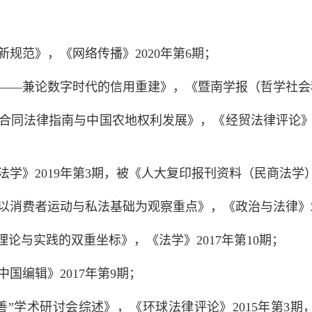
规范》，《网络传播》2020年第6期；
——兼论数字时代的信用重建》，《暨南学报（哲学社会科
合同法律指南与中国农地权利发展》，《经贸法律评论》2
学》2019年第3期，被《人大复印报刊资料（民商法学）》
以消费者运动与私法基础为观察重点》，《政治与法律》20
理论与实践的双重坐标》，《法学》2017年第10期；
国编辑》2017年第9期；
善”学术研讨会综述》，《环球法律评论》2015年第3