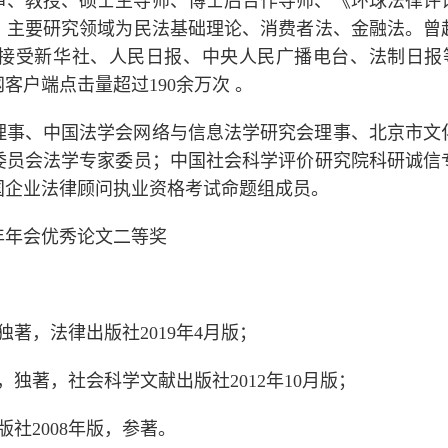
审、教授、硕士生导师、博士后合作导师、《环球法律评
。主要研究领域为民法基础理论、消费者法、金融法。曾
接受新华社、人民日报、中央人民广播电台、法制日报等媒
客户端点击量超过190余万次 。
理事、中国法学会网络与信息法学研究会理事、北京市文
委员会法学专家委员；中国社会科学评价研究院科研诚信
国企业法律顾问执业资格考试命题组成员。
6年年会优秀论文二等奖
著，法律出版社2019年4月版；
独著，社会科学文献出版社2012年10月版；
社2008年版，参著。