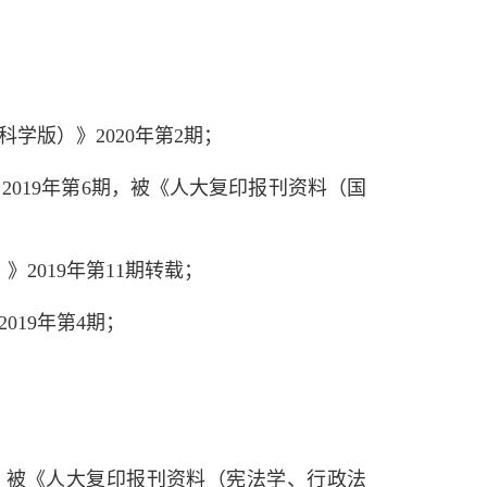
学版）》2020年第2期；
019年第6期，被《人大复印报刊资料（国
2019年第11期转载；
19年第4期；
期，被《人大复印报刊资料（宪法学、行政法