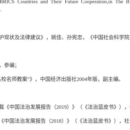
ICS Countries and Their Future Cooperation,in The BR
.
现状及法律建议》，姚佳、孙宪忠，《中国社会科学院要报》2
版，参编；
校名师教案”》，中国经济出版社2004年版，副主编。
，载《中国法治发展报告（2019）》（《法治蓝皮书》），
载《中国法治发展报告（2018）》（《法治蓝皮书》），社