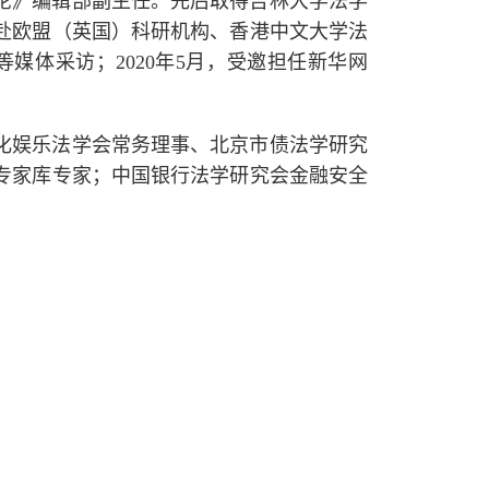
论》编辑部副主任。先后取得吉林大学法学
赴欧盟（英国）科研机构、香港中文大学法
体采访；2020年5月，受邀担任新华网
化娱乐法学会常务理事、北京市债法学研究
专家库专家；中国银行法学研究会金融安全