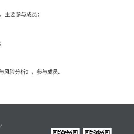
，主要参与成员；
；
评估与风险分析》，参与成员。
学