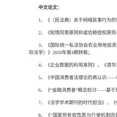
中文论文：
1、《〈民法典〉关于网络民事行为的新
2、《知情同意原则抑或信赖授权原则
3、《国际统一私法协会农业用地投资
际法学）》2020年第4期转载；
4、《企业数据的利用准则》，《清华法
5、《中国消费者法理论的再认识——
6、《“金融消费者”概念检讨——基于
7、《法学学术期刊的时代担当》，《中
8、《“国家所有权性质与行使机制完