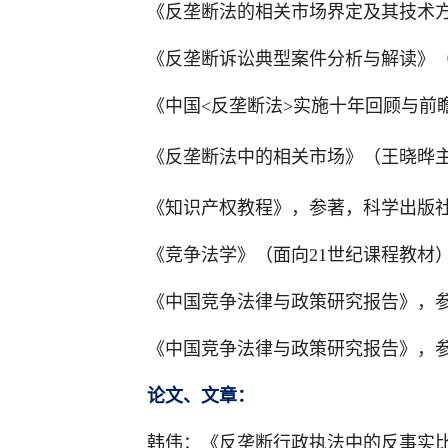
《反垄断法的相关市场界定及其技术方
《反垄断诉讼典型案件分析与解读》（20
《中国<反垄断法>实施十年回顾与前瞻
《反垄断法中的相关市场》（王晓晔主
《知识产权教程》，参著，科学出版社2
《竞争法学》（面向21世纪课程教材
《中国竞争法律与政策研究报告》，参著
《中国竞争法律与政策研究报告》，参著
论文、文章：
韩伟：《反垄断行政执法中的反事实比