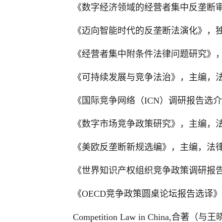
《数字经济领域的经营者集中反垄断审
《迈向智能时代的反垄断法演化》，独
《经营者集中附条件法律问题研究》，
《可持续发展与竞争法治》，主编，法律
《国际竞争网络（ICN）调研报告选介
《数字市场竞争政策研究》，主编，法律
《美欧反垄断新规选编》，主编，法律出
《世界知识产权组织竞争政策调研报告
《OECD竞争政策圆桌论坛报告选译》
Competition Law in China,合著（与