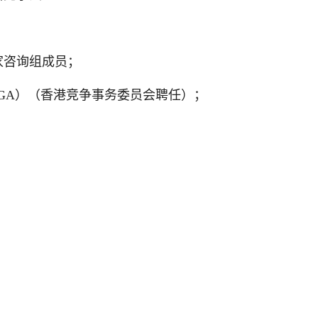
家咨询组成员；
NGA）（香港竞争事务委员会聘任）；
；