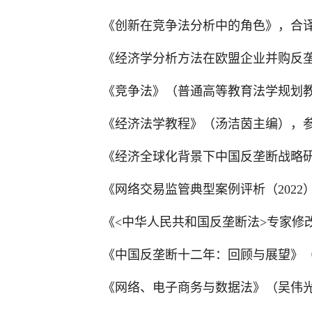
《创新在竞争法分析中的角色》，合译
《经济学分析方法在欧盟企业并购反垄
《竞争法》（普通高等教育法学规划教
《经济法学教程》（汤洁茵主编），参
《经济全球化背景下中国反垄断战略研
《网络交易监管典型案例评析（2022
《<中华人民共和国反垄断法>专家修
《中国反垄断十二年：回顾与展望》（
《网络、电子商务与数据法》（吴伟光