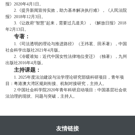
报》2020年4月1日。
2.《提升新闻宣传实效，助力基本解决执行难》，《人民法院
报》2018年12月3日。
3.《让政府“智慧”起来，需要过几道关》，《解放日报》2018
年2月13日。
专著：
1.《司法透明的理论与推进路径》（王祎茗、田禾著），中国
社会科学出版社2021年4月版。
2.《冷暖谁知：近代中国女性法律地位变迁》（独著），九州
出版社2016年4月版。
主持课题：
1. 2025年度法治建设与法学理论研究部级科研项目，青年项
目：粤港澳大湾区规则衔接、机制对接研究，主持人。
2.中国社会科学院2020年青年科研启动项目：中国基层社会依
法治理的现状、问题与突破，主持人。
友情链接