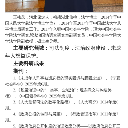
王祎茗，河北保定人，祖籍湖北仙桃，法学博士（
2014年于中
国人民大学获法学博士学位），2014年至2017年于中国政法大学从
事博士后研究工作。2017年入职中国社会科学院，现为中国社会科
学院法学研究所法治国情调查研究室副研究员，中国社会科学院大
学法学院副教授，硕士生导师。
主要研究领域：
司法制度，法治政府建设，未成
年人权益保护。
主要科研成果
期刊：
1.《未成年人刑事被遗忘权的现实困境与脱困之道》，《宁夏
社会科学》2025年第6期。
2.《基层治理中的“一类事、全域治”：现实意义与构建路
径》，《中国领导科学》2025年第1期。
3.《人大监督司法的数字化路径》，《人大研究》2024年第6
期。
4.《政府公报的转型与展望》，《行政管理改革》2022年第7
期。
5.《政府信息公开制度的治理效应分析——以政府信息公开工