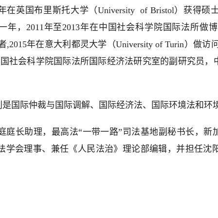
在英国布里斯托大学（University of Bristol）获
e）做访问博士生一年，2011年至2013年在中国社会科学院国际
做访问学者,2015年在意大利都灵大学（University of Turi
学者。现为中国社会科学院国际法所国际经济法研究室的副研究
别是国际仲裁与国际调解、国际经济法、国际环境法和环
长助理，最高法“一带一路”司法基地副秘书长，新加坡国际仲裁中心
法学会理事、兼任《人民法治》理论部编辑，并担任沈