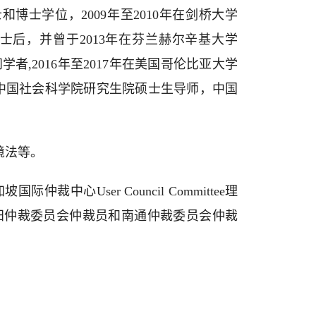
得硕士和博士学位，2009年至2010年在剑桥大学
法所做博士后，并曾于2013年在芬兰赫尔辛基大学
n）做访问学者,2016年至2017年在美国哥伦比亚大学
员，中国社会科学院研究生院硕士生导师，中国
境法等。
User Council Committee理
阳仲裁委员会仲裁员和南通仲裁委员会仲裁