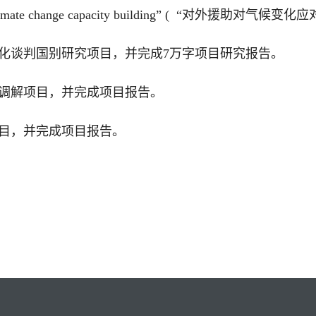
 for climate change capacity building” ( “对外援助对气
气候变化谈判国别研究项目，并完成7万字项目研究报告。
国际调解项目，并完成项目报告。
裁项目，并完成项目报告。