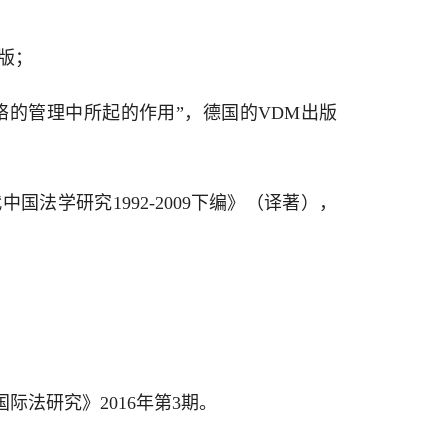
月版；
twork“政府在企业网络的管理中所起的作用”，德国的VDM出版
中国法学研究1992-2009下编》（译著），
际法研究》2016年第3期。