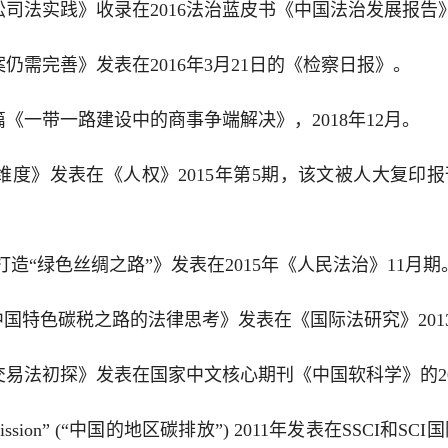
益诉讼司法实践》收录在2016法治蓝皮书《中国法治发展报
仍需完善》发表在2016年3月21日的《检察日报》。
篇《一带一路建设中的商事争端解决》，2018年12月。
维度》发表在《人权》2015年第5期，该文被人大复印报
打造“绿色丝绸之路”》发表在2015年《人民法治》11月期
有中国特色碳税之路的法律思考》发表在《国际法研究》20
交易法初探》发表在国家中文核心期刊《中国软科学》的20
 Emission” (“中国的地区碳排放”) 2011年发表在SSCI和SCI国