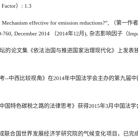
ctor）: 1.3
 Mechanism effective for emission reductions?”, （
ges 750-760, December 2014 （2014年12月), 杂志影响因子（Imp
士后论坛的论文集《依法治国与推进国家治理现代化》上发
思考--中西比较视角》在2014年中国法学会主办的第九届
的有中国特色碳税之路的法律思考》获得2015年3月中国法
月，参加并完成联合国世界发展经济学研究院的气候变化项目，