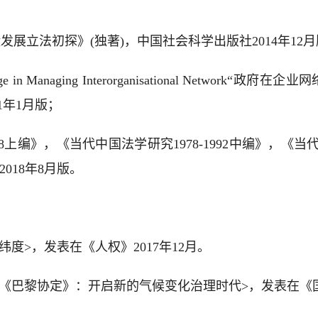
发展立法初探》(独著)，中国社会科学出版社2014年12
okerage in Managing Interorganisational Ne
2011年1月版；
78上编》，《当代中国法学研究1978-1992中编》，《当代
版社2018年8月版。
纬度>，发表在《人权》2017年12月。
到《巴黎协定》：开启新的气候变化治理时代>，发表在《国