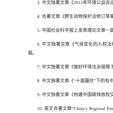
3. 中文独著文章《2015年环境公
4. 合著文章《野生动物保护法修订草案
5. 中国社会科学报上发表理论文章一
6. 中文独著文章《气候变化的人权法
载。
7. 中文独著文章《做好环境法治保障 
8. 中文独著文章《“十面霾伏”下的
9. 中文独著文章《构建中国碳排放权
10. 英文合著文章“China’s Regional