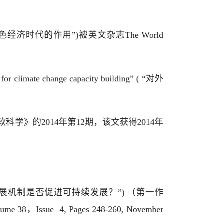
(“气候融资在绿色经济时代的作用”)被英文杂志The World
 climate change capacity building” ( “对外
学》的2014年第12期，该文获得2014年
opment” (“清洁发展机制是否促进可持续发展？”) （第一作
ume 38，Issue 4, Pages 248-260, November