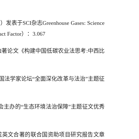
第一作者）发表于SCI杂志Greenhouse Gases: Science
act Factor）：3.067
表独著论文《构建中国低碳农业法思考:中西比
中国法学家论坛“全面深化改革与法治”主题征
学会主办的“生态环境法治保障”主题征文优秀
已完成英文合著的联合国资助项目研究报告文章