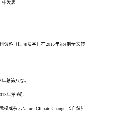
告》中发表。
刊资料《国际法学》在2016年第4期全文转
。
13年总第八卷。
13年第9期。
际权威杂志Nature Climate Change 《自然》