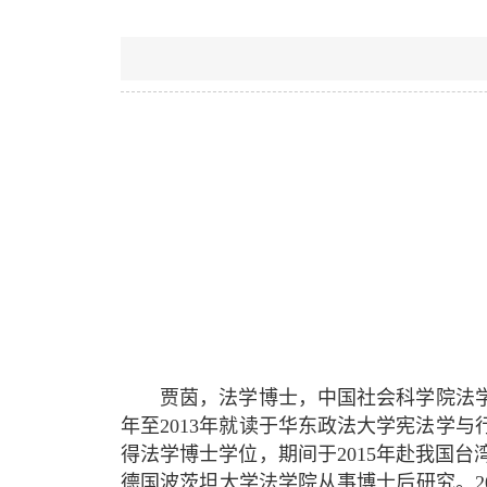
贾茵，法学博士，中国社会科学院法学研
年至2013年就读于华东政法大学宪法学与
得法学博士学位，期间于2015年赴我国台湾
德国波茨坦大学法学院从事博士后研究。20