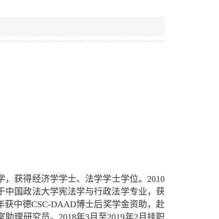
学，获得经济学学士、法学学士学位。2010
就读于中国政法大学宪法学与行政法学专业，获
年获中德CSC-DAAD博士后奖学金资助，赴
研究员。2018年3月至2019年2月挂职