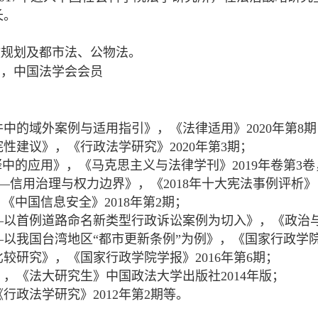
长。
政规划及都市法、公物法。
员，中国法学会会员
中的域外案例与适用指引》，《法律适用》2020年第8期
性建议》，《行政法学研究》2020年第3期；
中的应用》，《马克思主义与法律学刊》2019年卷第3卷
信用治理与权力边界》，《2018年十大宪法事例评析》，
《中国信息安全》2018年第2期；
以首例道路命名新类型行政诉讼案例为切入》，《政治与法
以我国台湾地区“都市更新条例”为例》，《国家行政学院学
较研究》，《国家行政学院学报》2016年第6期；
，《法大研究生》中国政法大学出版社2014年版；
政法学研究》2012年第2期等。