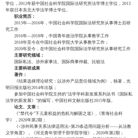
学位，2012年获中国社会科学院国际法研究所法学博士学位，2013
年获日本东北大学法学博士学位。
职业简历：
2013年—2016年，中国社会科学院国际法研究所从事博士后研
究工作
2016年—2018年，中国青年政治学院从事教学工作
2018年至今在中国社会科学院大学从事教学工作；
2020年至今，在中国社会科学院国际法学研究所从事研究工作
主要研究领域：
国际私法、涉外家事法、国际商事仲裁、比较法
主要科研成果
著作：
《结果选择理论研究：以涉外产品责任领域为例》，独著，光
明日报出版社2014年出版；
参加中国社会科学院主持的“法学学科新发展系列丛书《国际私
法学的新发展》”的编写，中国社科文献出版社2015年版。
论文、文章：
《“禁代令”下儿童权益的危机与解困之道》,《青海社会科
学》，2020年第2期；
《<涉外民事关系法律适用法>第29条适用问题分析——从法教
义学角度》，《河北青年管理干部学院学报》，2020年第2期；