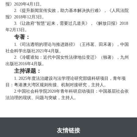
报》2020年4月1日。
2.《提升新闻宣传实效，助力基本解决执行难》，《人民法院
报》2018年12月3日。
3.《让政府“智慧”起来，需要过几道关》，《解放日报》2018
年2月13日。
专著：
1.《司法透明的理论与推进路径》（王祎茗、田禾著），中国
社会科学出版社2021年4月版。
2.《冷暖谁知：近代中国女性法律地位变迁》（独著），九州
出版社2016年4月版。
主持课题：
1. 2025年度法治建设与法学理论研究部级科研项目，青年项
目：粤港澳大湾区规则衔接、机制对接研究，主持人。
2.中国社会科学院2020年青年科研启动项目：中国基层社会依
法治理的现状、问题与突破，主持人。
友情链接