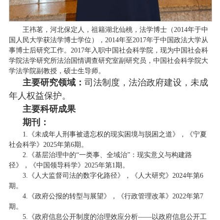
王祎茗，河北保定人，祖籍湖北仙桃，法学博士（
2014年于中
国人民大学获法学博士学位），2014年至2017年于中国政法大学从
事博士后研究工作。2017年入职中国社会科学院，现为中国社会科
学院法学研究所法治国情调查研究室副研究员，中国社会科学院大
学法学院副教授，硕士生导师。
主要研究领域：
司法制度，法治政府建设，未成
年人权益保护。
主要科研成果
期刊：
1.《未成年人刑事被遗忘权的现实困境与脱困之道》，《宁夏
社会科学》2025年第6期。
2.《基层治理中的“一类事、全域治”：现实意义与构建路
径》，《中国领导科学》2025年第1期。
3.《人大监督司法的数字化路径》，《人大研究》2024年第6
期。
4.《政府公报的转型与展望》，《行政管理改革》2022年第7
期。
5.《政府信息公开制度的治理效应分析——以政府信息公开工