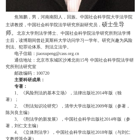
焦旭鹏，男，河南南阳人，回族。中国社会科学院大学法学院
硕士生导
主讲教授，中国社会科学院法学研究所副研究员，
师。
北京大学刑法学博士、中国社会科学院法学研究所刑法学博
士后，读博期间曾赴莫斯科大学访问学习一学年。研究兴趣为风险
刑法、犯罪论体系、刑法立法学。
电子信箱：jiaoxupeng@cass.org.cn
通信地址：北京市东城区沙滩北街15号 中国社会科学院法学研
究所刑法研究室
邮政编码：100720
主要科研成果：
专著：
1、《风险刑法的基本立场》，法律出版社2014年版（独
著）；
2、《刑法知识论研究》，清华大学出版社2009年版（参著，
陈兴良主编）
3、《刑法学的新发展》，中国社会科学出版社2014年版（参
著，刘仁文主编）
4、《立体刑法学》，中国社会科学出版社2018年版（与刘仁
文教授等合著）