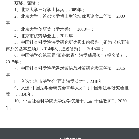
获奖、荣誉：
1、北京大学三好学生标兵，2009年；
2、北京大学﹒首都法学博士生论坛优秀论文二等奖，2009
年；
3、北京大学创新奖（学术类），2010年；
4、北京市优秀毕业生，2012年；
5、中国社会科学院法学研究所优秀出站报告（题为《犯罪论
体系的基本立场》,2014年8月通过答辩），2015年；
6、中国法学会第三届“董必武青年法学成果奖”（提名奖），
2015年；
7、中国社会科学院优秀对策信息对策研究类三等奖，2016
年；
8、入选北京市法学会“百名法学英才”，2018年；
9、入选“中国法学会研究会青年人才”（中国刑法学研究会推
荐），2020年。
10、中国社会科学院大学法学院第十六届“十佳教师”，2020
年。