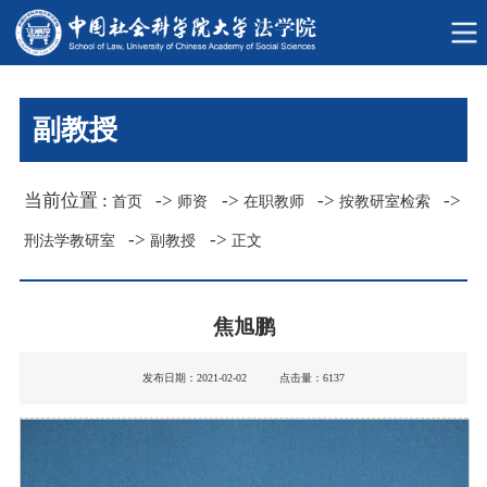
副教授
当前位置 :
->
->
->
->
首页
师资
在职教师
按教研室检索
->
->
刑法学教研室
副教授
正文
焦旭鹏
发布日期：2021-02-02 点击量：
6137