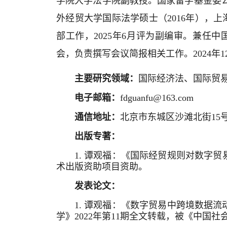
学院大学法学院副教授。国家留学基金委
外经贸大学国际法学硕士（
2016
年），上
部工作，
2025
年
6
月评为副编审。兼任中
会，负责撰写会议简报相关工作。
2024
年
1
主要研究领域：
国际经济法、国际贸
电子邮箱：
fdguanfu@163.com
通信地址：
北京市东城区沙滩北街15
出版专著：
1. 谭观福：《国际经贸规则对数字贸
术出版资助项目资助。
发表论文：
1. 谭观福：《数字贸易中跨境数据流
学》2022年第11期全文转载，被《中国社