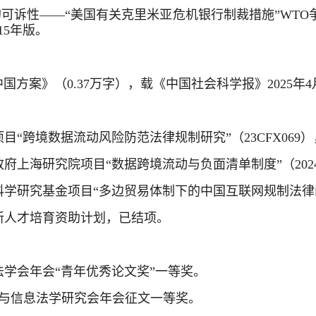
中的可诉性——“美国有关克里米亚危机银行制裁措施”WTO
15年版。
方案》（0.37万字），载《中国社会科学报》2025年4月
年项目“跨境数据流动风险防范法律规制研究”（23CFX069
政府上海研究院项目“数据跨境流动与负面清单制度”（202
生科学研究基金项目“多边贸易体制下的中国互联网规制法律问
尖创新人才培育资助计划，已结项。
际经济法学会年会“青年优秀论文奖”一等奖。
会网络与信息法学研究会年会征文一等奖。