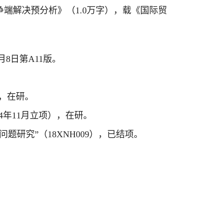
争端解决预分析》（1.0万字），载《国际贸
8日第A11版。
），在研。
4年11月立项），在研。
题研究”（18XNH009），已结项。