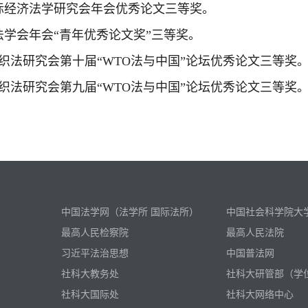
学会国际经济法学研究会年会优秀论文三等奖。
际经济法学会年会“青年优秀论文奖”三等奖。
易组织法研究会第十届“WTO法与中国”论坛优秀论文三等奖
易组织法研究会第九届“WTO法与中国”论坛优秀论文三等奖
中国法学网（法学所 国际法所）
中国社会科学院大
最高人民检察院
最高人民法院
习近平法治思想
中国普法网
社科大教务处
社科大研管部（学
社科大国际处
社科大网络中心