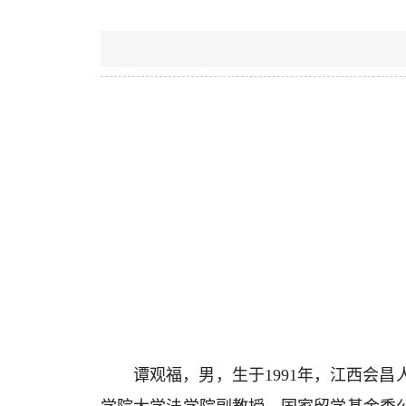
谭观福，男，生于
1991
年，江西会昌