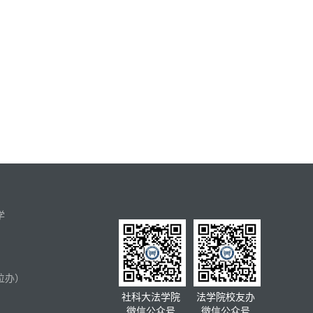
。
。
学
位办）
社科大法学院
法学院校友办
微信公众号
微信公众号