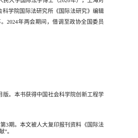
人民大学国际法学博士（
2020
年），上海对
会科学院国际法研究所《国际法研究》编辑
事。
2024
年两会期间，借调至政协全国委员
10月版。本书获得中国社会科学院创新工程学
2年第3期。本文被人大复印报刊资料《国际法
献”。