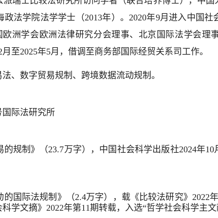
公派瑞士比较法研究所访问学者（联合培养博士），中国
海政法学院法学学士（
2013
年）。
2020
年
9
月进入中国社
国欧洲学会欧洲法律研究分会理事、北京国际法学会理
2
月至
2025
年
5
月，借调至商务部国际经贸关系司工作。
易法、数字贸易规制、跨境数据流动规制。
号国际法研究所
易的规制》（23.7万字），中国社会科学出版社2024年
动的国际法规制》（2.4万字），载《比较法研究》202
会科学文摘》2022年第11期转载，入选“哲学社会科学主文