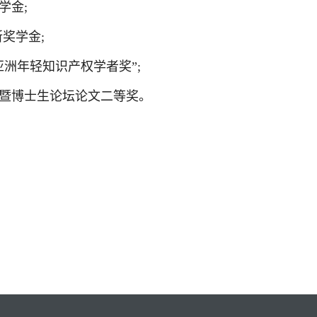
学金;
奖学金;
洲年轻知识产权学者奖”;
暨博士生论坛论文二等奖。