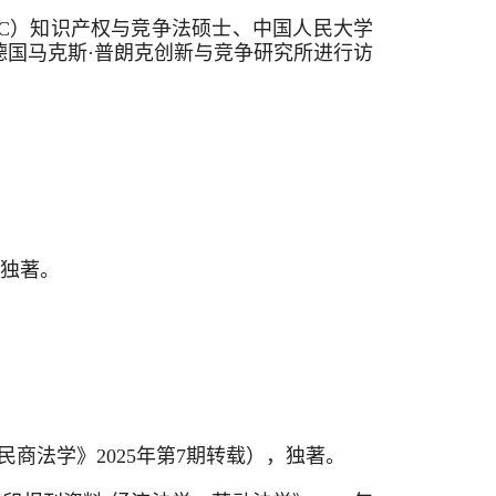
LC）知识产权与竞争法硕士、中国人民大学
国马克斯·普朗克创新与竞争研究所进行访
，独著。
民商法学》2025年第7期转载），独著。