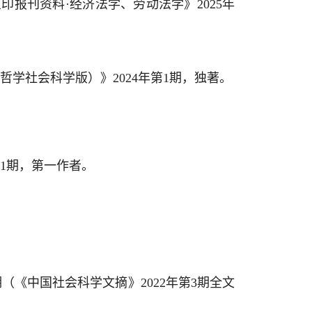
印报刊资料·经济法学、劳动法学》2025年
学社会科学版）》2024年第1期，独著。
1期，第一作者。
（《中国社会科学文摘》2022年第3期全文