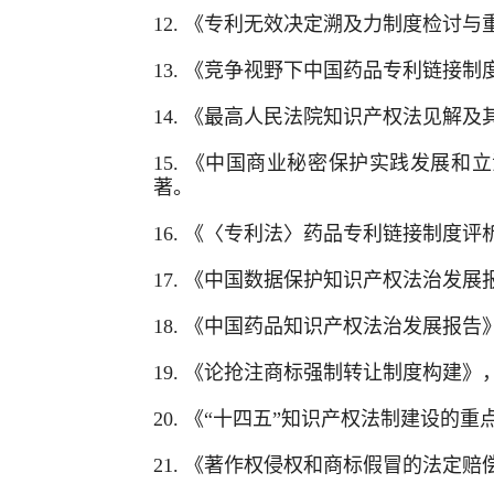
12.
《专利无效决定溯及力制度检讨与重
13.
《竞争视野下中国药品专利链接制度
14.
《最高人民法院知识产权法见解及其
15.
《中国商业秘密保护实践发展和立法
著。
16.
《〈专利法〉药品专利链接制度评析与
17.
《中国数据保护知识产权法治发展报
18.
《中国药品知识产权法治发展报告》，
19.
《论抢注商标强制转让制度构建》，
20.
《“十四五”知识产权法制建设的重
21.
《著作权侵权和商标假冒的法定赔偿金