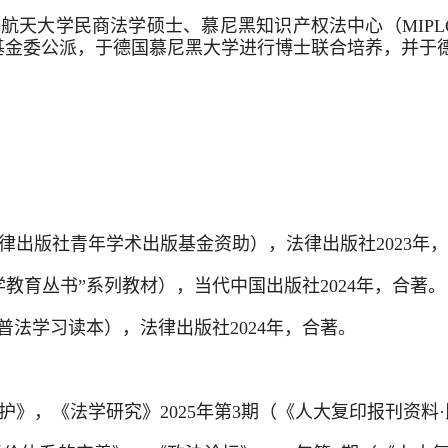
航天大学民商法学硕士、慕尼黑知识产权法中心（MIP
基金委公派，于德国慕尼黑大学进行博士联合培养，并于德
律出版社青年学术出版基金资助），法律出版社2023年
教育丛书”系列教材），当代中国出版社2024年，合著。
普法学习读本），法律出版社2024年，合著。
》，《法学研究》2025年第3期（《人大复印报刊资料·