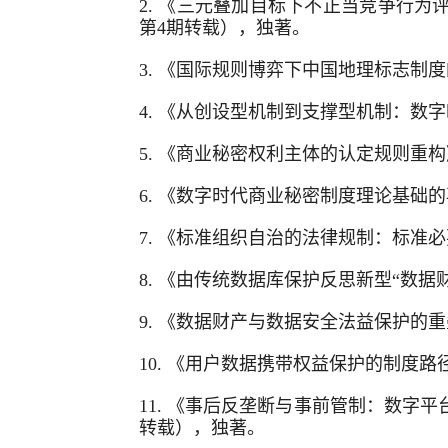
2.
《三元叠加目标下不正当竞争行为评价
第4期转载），独著。
3.
《国际规则博弈下中国地理标志制度的
4.
《从创设型机制到支撑型机制：数字
5.
《商业秘密权利主体的认定规则重构》
6.
《数字时代商业秘密制度理论基础的再
7.
《标准组织自治的法律规制：标准必
8.
《由传统数据库保护反思新型“数据财
9.
《数据财产与数据安全法益保护的重叠
10.
《用户数据携带权益保护的制度路径
11.
《事后反垄断与事前管制：数字平台
转载），独著。