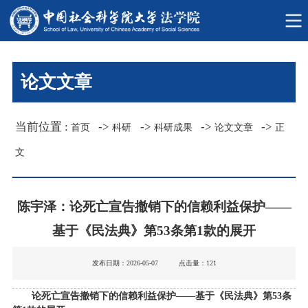
论文文章
当前位置 :
->
->
->
->
首页
科研
科研成果
论文文章
正
文
陈宇泽：论死亡宣告撤销下的信赖利益保护——
基于《民法典》第53条第1款的展开
发布日期：2026-05-07 点击量：
121
论死亡宣告撤销下的信赖利益保护——基于《民法典》第53条