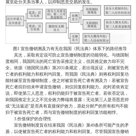
展至处分关系当事人，以抑制恶意交易的发生。
图1 宣告撤销溯及力有无在我国《民法典》体系下的路径推导
其次，采取肯定说可防止宣告撤销制度的功能弱化。与德国制
度相同，我国民法的死亡宣告采推定主义，但其推定效力却不完
全。依据《德国民法典》第2031条规定，若出现反证，则被宣告死
亡者的权利能力和权利均回复。而我国《民法典》则将权利回复功
能转嫁至宣告撤销制度，使之对被宣告死亡者有溯及力：若被宣告
死亡者回归但未申请宣告撤销，则仅回复权利能力。此时若依肯定
说，即使第三人恶意，权利仍能归于被宣告死亡者。若依否定说，
则我国推定主义之不完全效力弊端将显露：无论第三人是否恶意抑
或“无法返还”是否具有直接保护效力，原处分财产的所有权均不能
归于被宣告死亡者，而与宣告撤销制度的权利回复功能相悖。
3.价值保护的合理性
宣告撤销制度旨在结束我国《民法典》第49条所可能产生的矛
盾，以使被宣告死亡者的权利能力和权利回复。尽管我国宣告撤销