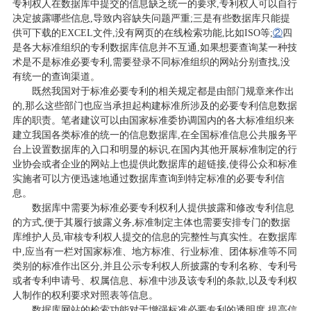
专利权人在数据库中提交的信息缺乏统一的要求,专利权人可以自行
决定披露哪些信息,导致内容缺失问题严重;三是有些数据库只能提
供可下载的EXCEL文件,没有网页的在线检索功能,比如ISO等;
②
四
是各大标准组织的专利数据库信息并不互通,如果想要查询某一种技
术是不是标准必要专利,需要登录不同标准组织的网站分别查找,没
有统一的查询渠道。
既然我国对于标准必要专利的相关规定都是由部门规章来作出
的,那么这些部门也应当承担起构建标准所涉及的必要专利信息数据
库的职责。笔者建议可以由国家标准委协调国内的各大标准组织来
建立我国各类标准的统一的信息数据库,在全国标准信息公共服务平
台上设置数据库的入口和明显的标识,在国内其他开展标准制定的行
业协会或者企业的网站上也提供此数据库的超链接,使得公众和标准
实施者可以方便迅速地通过数据库查询到特定标准的必要专利信
息。
数据库中需要为标准必要专利权利人提供披露和修改专利信息
的方式,便于其履行披露义务,标准制定主体也需要安排专门的数据
库维护人员,审核专利权人提交的信息的完整性与真实性。在数据库
中,应当有一栏对国家标准、地方标准、行业标准、团体标准等不同
类别的标准作出区分,并且公示专利权人所披露的专利名称、专利号
或者专利申请号、权属信息、标准中涉及该专利的条款,以及专利权
人制作的权利要求对照表等信息。
数据库网站的检索功能对于增强标准必要专利的透明度,提高信