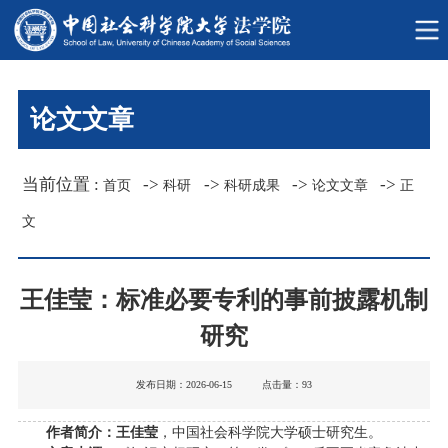
论文文章
当前位置 :
->
->
->
->
首页
科研
科研成果
论文文章
正
文
王佳莹：标准必要专利的事前披露机制
研究
发布日期：2026-06-15 点击量：
93
作者简介：
王佳莹
，中国社会科学院大学硕士研究生。