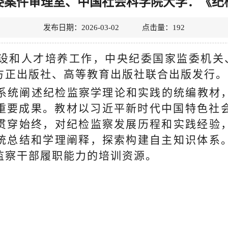
委案件审理室、中国社会科学院大学：《纪
发布日期：2026-03-02 点击量：
192
设和人才培养工作，中央纪委国家监委机关
方正出版社、高等教育出版社联合出版发行。
系统阐述纪检监察学理论和实践的统编教材
的重要成果。教材以习近平新时代中国特色社
贯穿始终，对纪检监察发展历程和实践经验
统总结和学理阐释，探索构建自主知识体系
监察干部履职能力的培训资源。