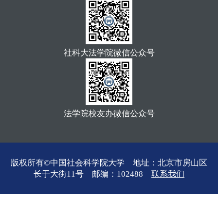
社科大法学院微信公众号
法学院校友办微信公众号
版权所有©中国社会科学院大学 地址：北京市房山区
长于大街11号 邮编：102488
联系我们