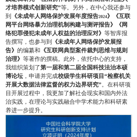
才培养模式创新研究”
等。另外，在中心我还参与
到
《未成年人网络保护发展年度报告
》《互联
2024
网平台网络暴力治理机制构建与测评报告》《网
络犯罪侵犯未成年人权益的治理应对》
等智库报
告撰写，也参与到
《未成年人网络保护发展报
告》
的编纂和
《互联网典型案件裁判思维与规则
治理》
等著作的撰稿。此外，依托中心的支持，
我组织策划了
第一届和第二届全国科技法治本硕
博论坛
，申请并完成
校级学生科研项目“检察机关
开展大数据法律监督的权力边界研究”
。在科研项
目开展过程中，我更加了解社会现实和国内外法
治实践，在理论与实践融合中学术能力和科研素
养进一步提升。