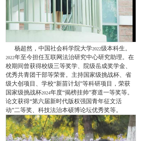
杨超然，中国社会科学院大学
级本科生。
2022
年至今担任互联网法治研究中心研究助理。在
2022
校期间曾获得校级三等奖学、院级岳成奖学金、
优秀共青团干部等荣誉。主持国家级挑战杯、省
级大创项目、学校“新苗计划”等科研项目，荣获
国家级挑战杯
年度“揭榜挂帅”赛道一等奖等。
2024
论文获得“第六届新时代版权强国青年征文活
动”二等奖、科技法治本硕博论坛优秀奖等。