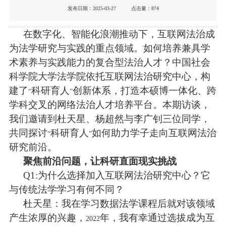
发布日期：2025-03-27 点击量：
874
在数字化、智能化浪潮推动下，互联网法治成
为法学研究与实践的重点领域。如何培养兼具学
术素养与实践能力的复合型法治人才？中国社会
科学院大学法学院依托互联网法治研究中心，构
建了
科研育人
创新体系，打造本硕博一体化、跨
“
”
学科交叉的网络法治人才培养平台。本期访谈，
我们邀请到杜天星、杨超然与李广钊三位同学，
共同探讨
科研育人
如何助力学子走向互联网法治
“
”
研究前沿。
聚焦前沿问题，让科研直面现实挑战
Q1:
为什么选择加入互联网法治研究中心？它
与传统法学学习有何不同？
杜天星：我在学习数据法学课程后就对该领域
产生浓厚的兴趣，
年，我有幸通过选拔成为互
2022