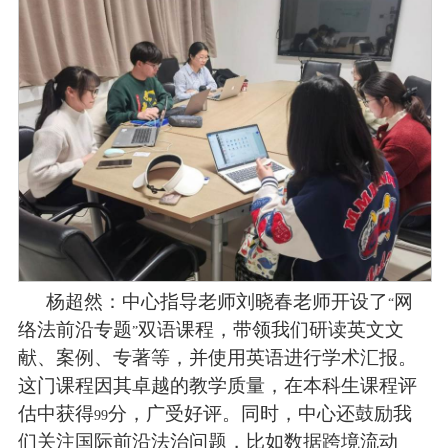
杨超然：中心指导老师刘晓春老师开设了
网
“
络法前沿专题
双语课程，带领我们研读英文文
”
献、案例、专著等，并使用英语进行学术汇报。
这门课程因其卓越的教学质量，在本科生课程评
估中获得
分，广受好评。同时，中心还鼓励我
99
们关注国际前沿法治问题，比如数据跨境流动