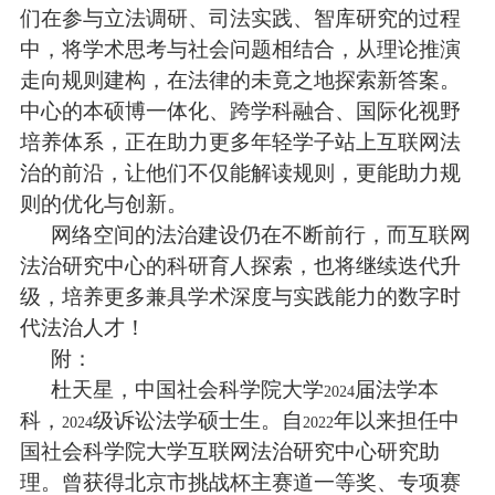
们在参与立法调研、司法实践、智库研究的过程
中，将学术思考与社会问题相结合，从理论推演
走向规则建构，在法律的未竟之地探索新答案。
中心的本硕博一体化、跨学科融合、国际化视野
培养体系，正在助力更多年轻学子站上互联网法
治的前沿，让他们不仅能解读规则，更能助力规
则的优化与创新。
网络空间的法治建设仍在不断前行，而互联网
法治研究中心的科研育人探索，也将继续迭代升
级，培养更多兼具学术深度与实践能力的数字时
代法治人才！
附：
杜天星，中国社会科学院大学
届法学本
2024
科，
级诉讼法学硕士生。自
年以来担任中
2024
2022
国社会科学院大学互联网法治研究中心研究助
理。曾获得北京市挑战杯主赛道一等奖、专项赛