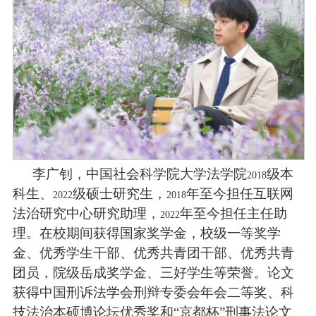
李广钊，中国社会科学院大学法学院
级本
2018
科生、
级硕士研究生，
年至今担任互联网
2022
2018
法治研究中心研究助理，
年至今担任主任助
2022
理。在校期间获得国家奖学金，校级一等奖学
金、优秀学生干部、优秀共青团干部、优秀共青
团员，院级岳成奖学金、三好学生等荣誉。论文
获得中国刑诉法学会刑辩专委会年会二等奖、科
技法治本硕博论坛优秀奖和“京都杯”刑事法论文