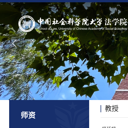
教授
师资