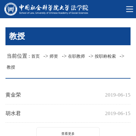
教授
当前位置 :
->
->
->
->
首页
师资
在职教师
按职称检索
教授
黄金荣
2019-06-15
胡水君
2019-06-15
查看更多