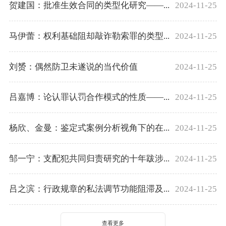
贺建国：批准生效合同的类型化研究——...
2024-11-25
马伊蕾：权利基础阻却敲诈勒索罪的类型...
2024-11-25
刘赟：偶然防卫未遂说的当代价值
2024-11-25
吕嘉博：论认罪认罚合作模式的性质——...
2024-11-25
杨欣、金曼：鉴定式案例分析视角下的在...
2024-11-25
邹一宁：支配犯共同归责研究的十年跋涉...
2024-11-25
吕之滨：行政规章的私法调节功能阻滞及...
2024-11-25
查看更多