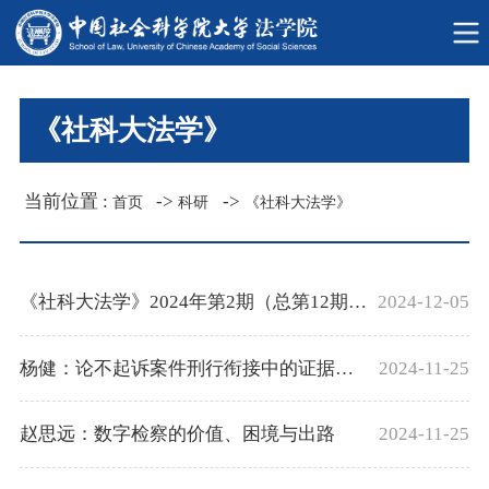
《社科大法学》
当前位置 :
->
->
首页
科研
《社科大法学》
《社科大法学》2024年第2期（总第12期）...
2024-12-05
杨健：论不起诉案件刑行衔接中的证据使用
2024-11-25
赵思远：数字检察的价值、困境与出路
2024-11-25